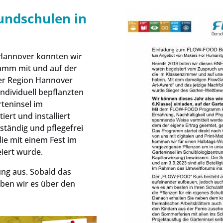
undschulen in
Hannover konnten wir
ramm mit und auf der
der Region Hannover
individuell bepflanzten
teninsel im
ert und installiert
ständig und pflegefrei
ie mit einem Fest im
iert wurde.
ung aus. Sobald das
ben wir es über den