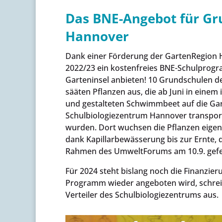
Das BNE-Angebot für Gr
Hannover
Dank einer Förderung der GartenRegion 
2022/23 ein kostenfreies BNE-Schulprog
Garteninsel anbieten! 10 Grundschulen 
sääten Pflanzen aus, die ab Juni in einem 
und gestalteten Schwimmbeet auf die Gar
Schulbiologiezentrum Hannover transporti
wurden. Dort wuchsen die Pflanzen eigen
dank Kapillarbewässerung bis zur Ernte, d
Rahmen des UmweltForums am 10.9. gefe
Für 2024 steht bislang noch die Finanzier
Programm wieder angeboten wird, schrei
Verteiler des Schulbiologiezentrums aus.