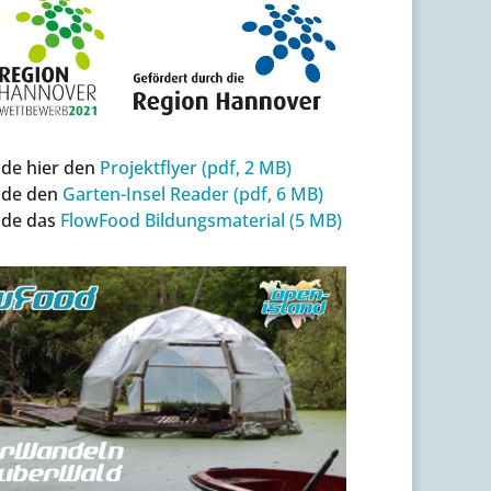
de hier den
Projektflyer (pdf, 2 MB)
ade den
Garten-Insel Reader (pdf, 6 MB)
ade das
FlowFood Bildungsmaterial (5 MB)