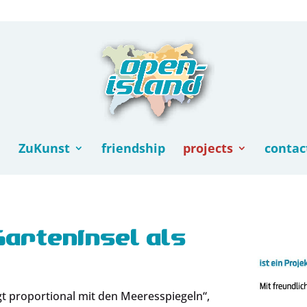
ZuKunst
friendship
projects
contac
GartenInsel als
t proportional mit den Meeresspiegeln“,