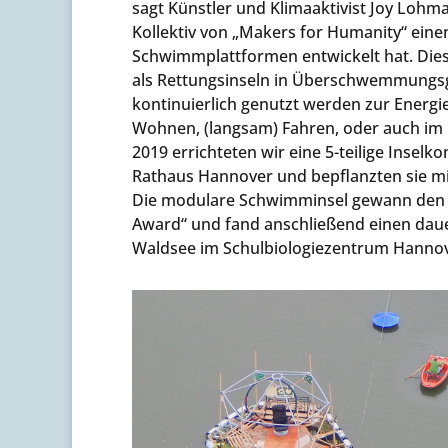
sagt Künstler und Klimaaktivist Joy Lohm
Kollektiv von „Makers for Humanity“ eine
Schwimmplattformen entwickelt hat. Die
als Rettungsinseln in Überschwemmungsg
kontinuierlich genutzt werden zur Energ
Wohnen, (langsam) Fahren, oder auch im 
2019 errichteten wir eine 5-teilige Insel
Rathaus Hannover und bepflanzten sie mi
Die modulare Schwimminsel gewann den in
Award“ und fand anschließend einen daue
Waldsee im Schulbiologiezentrum Hannov