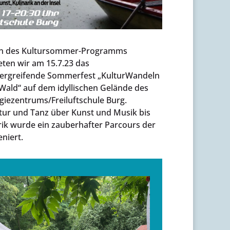
n des Kultursommer-Programms
eten wir am 15.7.23 das
ergreifende Sommerfest „KulturWandeln
ald“ auf dem idyllischen Gelände des
giezentrums/Freiluftschule Burg.
tur und Tanz über Kunst und Musik bis
rik wurde ein zauberhafter Parcours der
eniert.