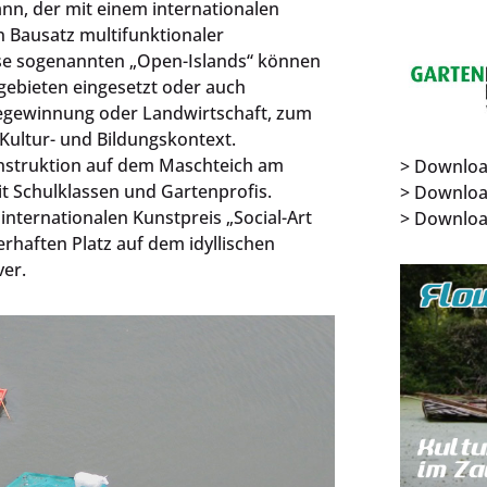
ann, der mit einem internationalen
n Bausatz multifunktionaler
se sogenannten „Open-Islands“ können
ebieten eingesetzt oder auch
iegewinnung oder Landwirtschaft, zum
Kultur- und Bildungskontext.
konstruktion auf dem Maschteich am
> Downloa
t Schulklassen und Gartenprofis.
> Downlo
ternationalen Kunstpreis „Social-Art
> Downlo
rhaften Platz auf dem idyllischen
er.