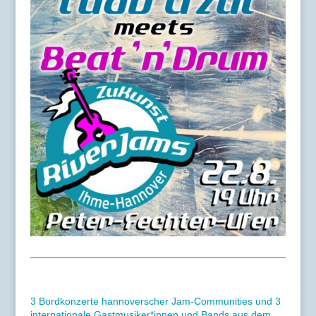
3 Bordkonzerte hannoverscher Jam-Communities und 3
internationale Gastmusiker*innen und Bands aus dem