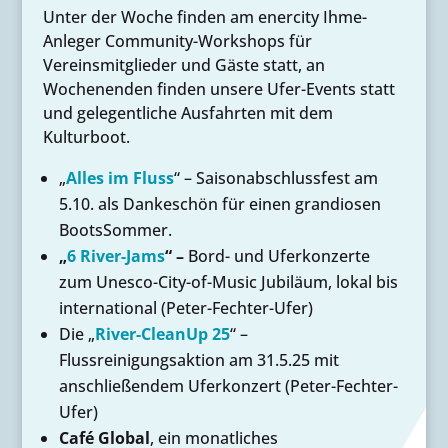
Unter der Woche finden am enercity Ihme-
Anleger Community-Workshops für
Vereinsmitglieder und Gäste statt, an
Wochenenden finden unsere Ufer-Events statt
und gelegentliche Ausfahrten mit dem
Kulturboot.
„
Alles im Fluss
“ – Saisonabschlussfest am
5.10. als Dankeschön für einen grandiosen
BootsSommer.
„
6 River-Jams
“ –
Bord- und Uferkonzerte
zum Unesco-City-of-Music Jubiläum, lokal bis
international (Peter-Fechter-Ufer)
Die „
River-CleanUp 25
“ –
Flussreinigungsaktion am 31.5.25 mit
anschließendem Uferkonzert (Peter-Fechter-
Ufer)
Café Global
, ein monatliches