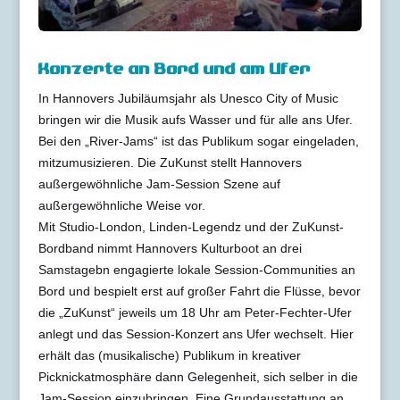
Konzerte an Bord und am Ufer
In Hannovers Jubiläumsjahr als Unesco City of Music
bringen wir die Musik aufs Wasser und für alle ans Ufer.
Bei den „River-Jams“ ist das Publikum sogar eingeladen,
mitzumusizieren. Die ZuKunst stellt Hannovers
außergewöhnliche Jam-Session Szene auf
außergewöhnliche Weise vor.
Mit Studio-London, Linden-Legendz und der ZuKunst-
Bordband nimmt Hannovers Kulturboot an drei
Samstagebn engagierte lokale Session-Communities an
Bord und bespielt erst auf großer Fahrt die Flüsse, bevor
die „ZuKunst“ jeweils um 18 Uhr am Peter-Fechter-Ufer
anlegt und das Session-Konzert ans Ufer wechselt. Hier
erhält das (musikalische) Publikum in kreativer
Picknickatmosphäre dann Gelegenheit, sich selber in die
Jam-Session einzubringen. Eine Grundausstattung an