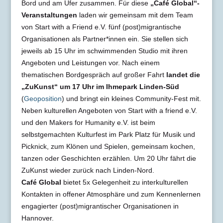
Bord und am Ufer zusammen. Für diese
„Café Global“-
Veranstaltungen
laden wir gemeinsam mit dem Team
von Start with a Friend e.V. fünf (post)migrantische
Organisationen als Partner*innen ein. Sie stellen sich
jeweils ab 15 Uhr im schwimmenden Studio mit ihren
Angeboten und Leistungen vor. Nach einem
thematischen Bordgespräch auf großer Fahrt
landet die
„ZuKunst“ um 17 Uhr im Ihmepark Linden-Süd
(
Geoposition
) und bringt ein kleines Community-Fest mit.
Neben kulturellen Angeboten von Start with a friend e.V.
und den Makers for Humanity e.V. ist beim
selbstgemachten Kulturfest im Park Platz für Musik und
Picknick, zum Klönen und Spielen, gemeinsam kochen,
tanzen oder Geschichten erzählen. Um 20 Uhr fährt die
ZuKunst wieder zurück nach Linden-Nord.
Café Global
bietet 5x Gelegenheit zu interkulturellen
Kontakten in offener Atmosphäre und zum Kennenlernen
engagierter (post)migrantischer Organisationen in
Hannover.