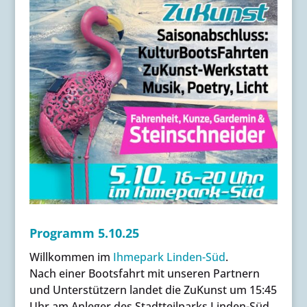
Programm 5.10.25
Willkommen im
Ihmepark Linden-Süd
.
Nach einer Bootsfahrt mit unseren Partnern
und Unterstützern landet die ZuKunst um 15:45
Uhr am Anleger des Stadtteilparks Linden-Süd.