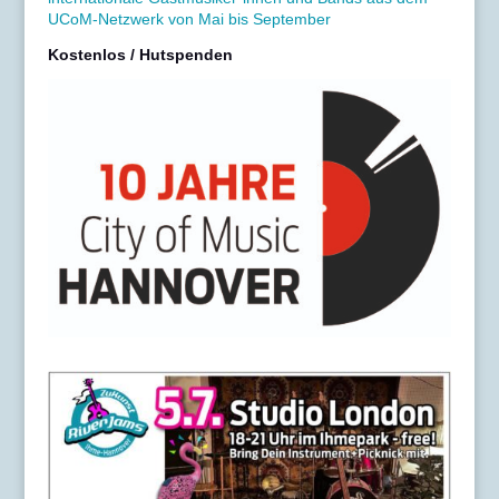
UCoM-Netzwerk von Mai bis September
Kostenlos / Hutspenden