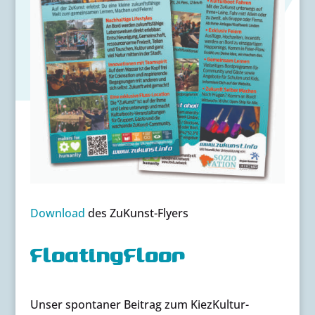
Download
des ZuKunst-Flyers
FloatingFloor
Unser spontaner Beitrag zum KiezKultur-