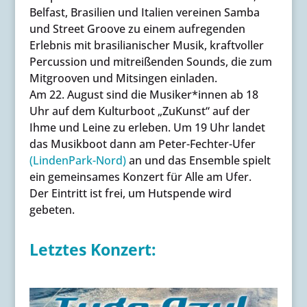
Belfast, Brasilien und Italien vereinen Samba
und Street Groove zu einem aufregenden
Erlebnis mit brasilianischer Musik, kraftvoller
Percussion und mitreißenden Sounds, die zum
Mitgrooven und Mitsingen einladen.
Am 22. August
sind die Musiker*innen
ab 18
Uhr
auf dem Kulturboot „ZuKunst“ auf der
Ihme und Leine zu erleben. Um 19 Uhr landet
das Musikboot dann am Peter-Fechter-Ufer
(LindenPark-Nord)
an und das Ensemble spielt
ein gemeinsames Konzert für Alle am Ufer.
Der Eintritt ist frei, um Hutspende wird
gebeten.
Letztes Konzert: