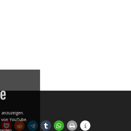
e anzuzeigen.
g von YouTube
.
zeigen