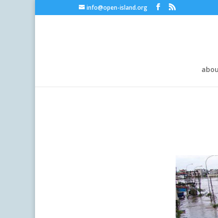
info@open-island.org
abo