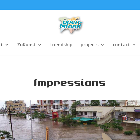
ut
ZuKunst
friendship
projects
contact
Impressions