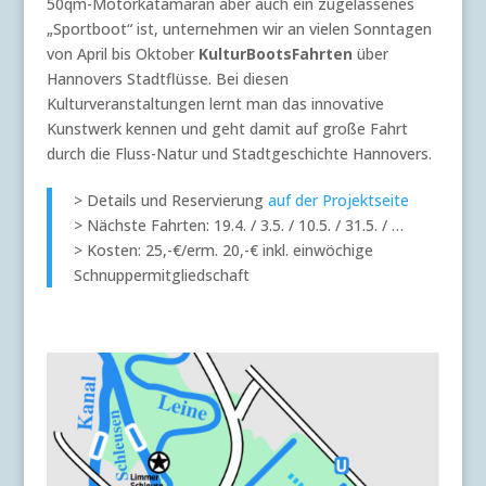
50qm-Motorkatamaran aber auch ein zugelassenes
„Sportboot“ ist, unternehmen wir an vielen Sonntagen
von April bis Oktober
KulturBootsFahrten
über
Hannovers Stadtflüsse. Bei diesen
Kulturveranstaltungen lernt man das innovative
Kunstwerk kennen und geht damit auf große Fahrt
durch die Fluss-Natur und Stadtgeschichte Hannovers.
> Details und Reservierung
auf der Projektseite
> Nächste Fahrten: 19.4. / 3.5. / 10.5. / 31.5. / …
> Kosten: 25,-€/erm. 20,-€ inkl. einwöchige
Schnuppermitgliedschaft