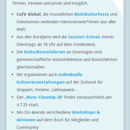
Firmen, Vereine und privat sind möglich.
Café Global
, die monatlichen
MultiKulturFest
e und
Exkursionen verbinden Hannoveraner*innen aus aller
Welt.
Aus den BordJams wird die
Session-School
, immer
Dienstags ab 18 Uhr auf dem Vorderdeck.
Die
KulturBootsFahrten
an Sonntagen sind
gemeinschaftliche Kunsterlebnisse und Bootsfahrten
gleichermaßen
Wir organisieren auch
individuelle
Kulturveranstaltungen
auf der ZuKunst für
Gruppen, Vereine, Liebespaare…
Der „
River-CleanUp 26
“ findet voraussichtlich am
4.7.25 statt.
Mo-Do abends verschiedene
Workshops &
Aktionen
auf dem Boot für Mitglieder und
Community