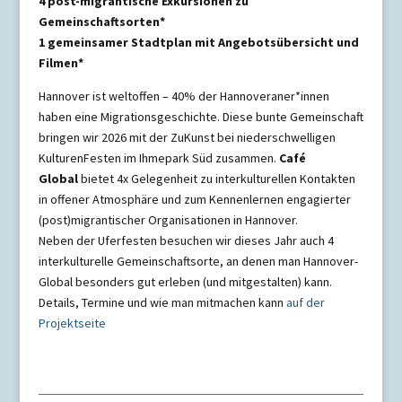
4 post-migrantische Exkursionen zu
Gemeinschaftsorten*
1 gemeinsamer Stadtplan mit Angebotsübersicht und
Filmen*
Hannover ist weltoffen – 40% der Hannoveraner*innen
haben eine Migrationsgeschichte. Diese bunte Gemeinschaft
bringen wir 2026 mit der ZuKunst bei niederschwelligen
KulturenFesten im Ihmepark Süd zusammen.
Café
Global
bietet 4x Gelegenheit zu interkulturellen Kontakten
in offener Atmosphäre und zum Kennenlernen engagierter
(post)migrantischer Organisationen in Hannover.
Neben der Uferfesten besuchen wir dieses Jahr auch 4
interkulturelle Gemeinschaftsorte, an denen man Hannover-
Global besonders gut erleben (und mitgestalten) kann.
Details, Termine und wie man mitmachen kann
auf der
Projektseite