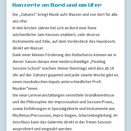
Konzerte an Bord und am Ufer
Die „ZuKunst“ bringt Musik aufs Wasser und von dort für alle
ans Ufer.
In den letzten Jahren hat sich an Bord eine feine
wöchentliche Jam-Session etabliert, sehr diverse
Instrumente und Stile, auf dem Vorderdeck des Hausboots
direkt am Wasser.
Dank einer kleinen Förderung des Kulturbüros können wir in
dieser Saison daraus eine niederschwellige „Floating
Session School“ machen. Immer Dienstags wird also ab 18
Uhr auf der ZuKunst gejammt und jede zweite Woche gibt es
einen musikalischen Impuls unterschiedlicher Profi-
Musiker*innen.
Die neun Lernveranstaltungen vermitteln Grundkenntnisse
und die Philosophie der Improvisation und Session-Praxis,
sowie Einführungen in Spezialgebiete und Instrumente wie
Rhythmus/Percussion, Impro-Singen, Gitarrenbegleitung. Im
Anschluss kann das Gelernte direkt in der freien Session
ausprobiert und eingeübt werden.