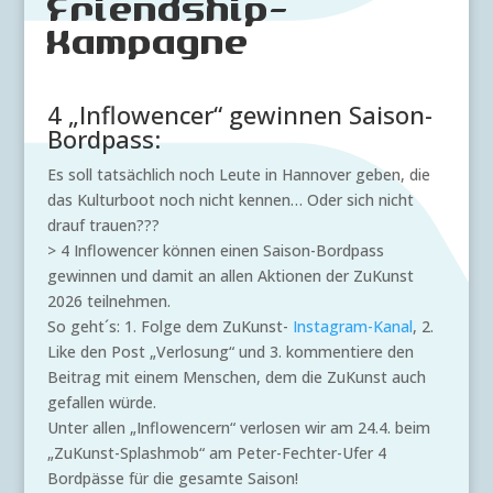
Friendship-
Kampagne
4 „Inflowencer“ gewinnen Saison-
Bordpass:
Es soll tatsächlich noch Leute in Hannover geben, die
das Kulturboot noch nicht kennen… Oder sich nicht
drauf trauen???
> 4 Inflowencer können einen Saison-Bordpass
gewinnen und damit an allen Aktionen der ZuKunst
2026 teilnehmen.
So geht´s: 1. Folge dem ZuKunst-
Instagram-Kanal
, 2.
Like den Post „Verlosung“ und 3. kommentiere den
Beitrag mit einem Menschen, dem die ZuKunst auch
gefallen würde.
Unter allen „Inflowencern“ verlosen wir am 24.4. beim
„ZuKunst-Splashmob“ am Peter-Fechter-Ufer 4
Bordpässe für die gesamte Saison!