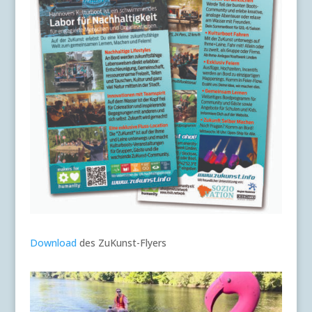
Download
des ZuKunst-Flyers