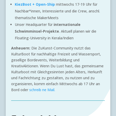
KiezBoot + Open-Ship
mittwochs 17-19 Uhr für
Nachbar*innen, Interessierte und die Crew, anschl.
thematische MakerMeets
Unser Headquarter für
internationale
Schwimminsel-Projekte
. Aktuell planen wir die
Floating-University in Kerala/Indien
Anheuern:
Die ZuKunst-Community nutzt das
KulturBoot für nachhaltige Freizeit und Wassersport,
gesellige Bordevents, Weiterbildung und
KreativAktionen. Wenn Du Lust hast, das gemeinsame
Kulturboot mit Gleichgesinnten jeden Alters, Herkunft
und Fachrichtung zu gestalten, zu nutzen und zu
organisieren, komm einfach Mittwochs ab 17 Uhr an
Bord oder
schreib ne Mail.