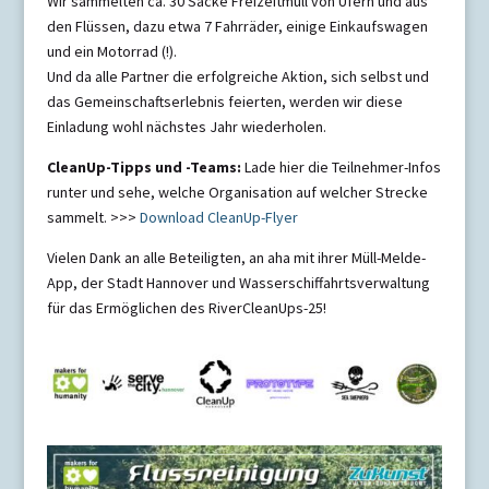
Wir sammelten ca. 30 Säcke Freizeitmüll von Ufern und aus
den Flüssen, dazu etwa 7 Fahrräder, einige Einkaufswagen
und ein Motorrad (!).
Und da alle Partner die erfolgreiche Aktion, sich selbst und
das Gemeinschaftserlebnis feierten, werden wir diese
Einladung wohl nächstes Jahr wiederholen.
CleanUp-Tipps und -Teams:
Lade hier die Teilnehmer-Infos
runter und sehe, welche Organisation auf welcher Strecke
sammelt. >>>
Download CleanUp-Flyer
Vielen Dank an alle Beteiligten, an aha mit ihrer Müll-Melde-
App, der Stadt Hannover und Wasserschiffahrtsverwaltung
für das Ermöglichen des RiverCleanUps-25!