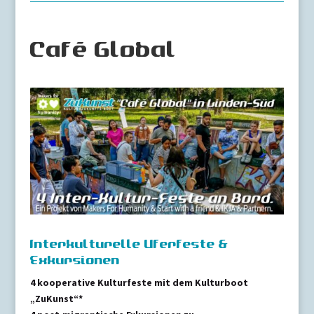
Café Global
Interkulturelle Uferfeste &
Exkursionen
4 kooperative Kulturfeste mit dem Kulturboot
„ZuKunst“*