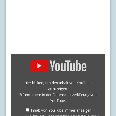
„Die
ZuKunst
-
Hannovers
KulturBoot“
von
Hier klicken, um den Inhalt von YouTube
YouTube
anzuzeigen.
anzeigen
Erfahre mehr in der
Datenschutzerklärung von
YouTube
.
Inhalt von YouTube immer anzeigen