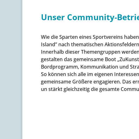
Unser Community-Betri
Wie die Sparten eines Sportvereins habe
Island” nach thematischen Aktionsfeldern
Innerhalb dieser Themengruppen werden 
gestalten das gemeinsame Boot „ZuKunst“ 
Bordprogramm, Kommunikation und Stra
So können sich alle im eigenen Interesse
gemeinsame Größere engagieren. Das erm
un stärkt gleichzeitig die gesamte Commu