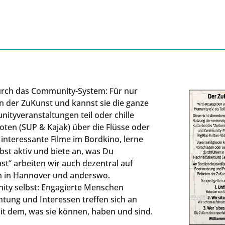
urch das Community-System: Für nur
in der ZuKunst und kannst sie die ganze
tyveranstaltungen teil oder chille
oten (SUP & Kajak) über die Flüsse oder
interessante Filme im Bordkino, lerne
bst aktiv und biete an, was Du
t“ arbeiten wir auch dezentral auf
n in Hannover und anderswo.
nity selbst: Engagierte Menschen
chtung und Interessen treffen sich an
it dem, was sie können, haben und sind.