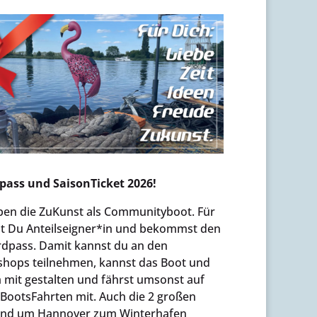
pass und SaisonTicket 2026!
ben die ZuKunst als Communityboot. Für
st Du Anteilseigner*in und bekommst den
rdpass. Damit kannst du an den
hops teilnehmen, kannst das Boot und
mit gestalten und fährst umsonst auf
BootsFahrten mit. Auch die 2 großen
und um Hannover zum Winterhafen