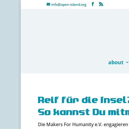
info@open-island.org
about
Reif für die Insel
So kannst Du mit
Die Makers For Humanity e.V. engagieren 