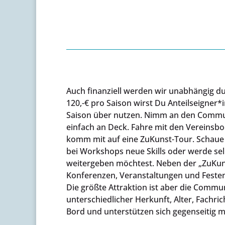
Auch finanziell werden wir unabhängig d
120,-€ pro Saison wirst Du Anteilseigner*
Saison über nutzen. Nimm an den Communi
einfach an Deck. Fahre mit den Vereinsbo
komm mit auf eine ZuKunst-Tour. Schaue 
bei Workshops neue Skills oder werde sel
weitergeben möchtest. Neben der „ZuKuns
Konferenzen, Veranstaltungen und Feste
Die größte Attraktion ist aber die Commu
unterschiedlicher Herkunft, Alter, Fachri
Bord und unterstützen sich gegenseitig m