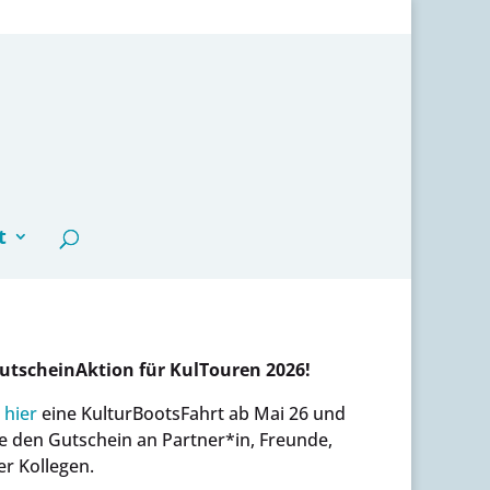
t
GutscheinAktion für KulTouren 2026!
 hier
eine KulturBootsFahrt ab Mai 26 und
 den Gutschein an Partner*in, Freunde,
er Kollegen.