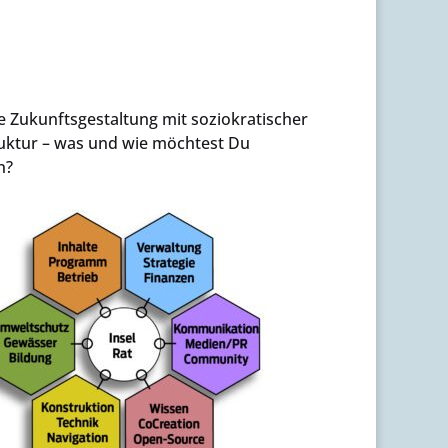
e Zukunftsgestaltung mit soziokratischer
ruktur – was und wie möchtest Du
n?