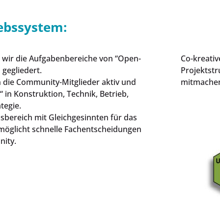
ebssystem:
n wir die Aufgabenbereiche von “Open-
Co-kreativ
 gegliedert.
Projektst
die Community-Mitglieder aktiv und
mitmache
in Konstruktion, Technik, Betrieb,
tegie.
nsbereich mit Gleichgesinnten für das
öglicht schnelle Fachentscheidungen
nity.