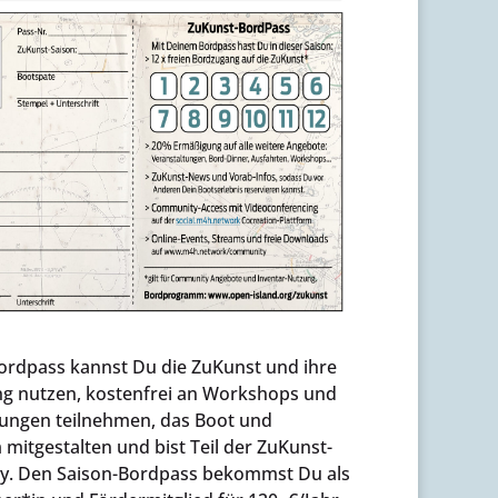
ordpass kannst Du die ZuKunst und ihre
ng nutzen, kostenfrei an Workshops und
tungen teilnehmen, das Boot und
itgestalten und bist Teil der ZuKunst-
. Den Saison-Bordpass bekommst Du als