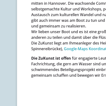
mitten in Hannover. Die wachsende Commun
selbstgemachte Kultur und Workshops, p
Austausch zum kulturellen Wandel und nac
gibt auch immer was am Boot zu tun und 
und gemeinsam zu realisieren.
Wir lieben unser Boot und es ist eine gro
anderen zu teilen und damit über die Flü
Die ZuKunst liegt am Ihmeanleger des He
Spinnereibrücke),
Google-Maps Koordina
Die ZuKunst ist offen
für engagierte Leut
Fachrichtung, die gern am Wasser sind un
schwimmendes Beteiligungsprojekt einbr
gemeinsam schaffen und bewegen wir Ers