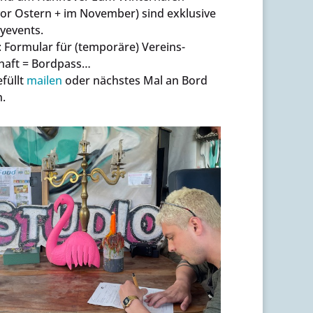
or Ostern + im November) sind exklusive
events.
Formular für (temporäre) Vereins-
chaft = Bordpass…
efüllt
mailen
oder nächstes Mal an Bord
.