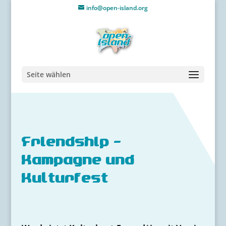
info@open-island.org
Seite wählen
Friendship -
Kampagne und
Kulturfest