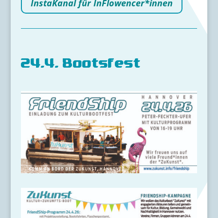
InstaKanal für InFlowencer*innen
24.4. Bootsfest