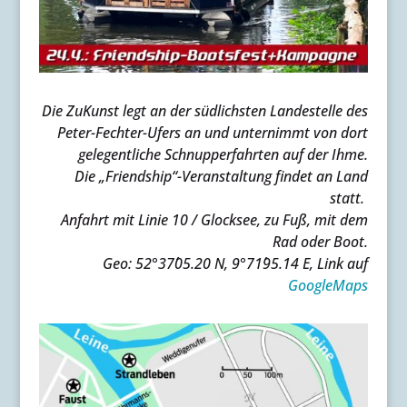
Die ZuKunst legt an der südlichsten Landestelle des
Peter-Fechter-Ufers an und unternimmt von dort
gelegentliche Schnupperfahrten auf der Ihme.
Die „Friendship“-Veranstaltung findet an Land
statt.
Anfahrt mit Linie 10 / Glocksee, zu Fuß, mit dem
Rad oder Boot.
Geo: 52°37´05.20 N, 9°71´95.14 E, Link auf
GoogleMaps