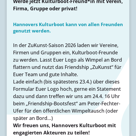
Werde jetzt Kulturboot-Freund*in mit Verein,
Firma, Gruppe oder privat!
Hannovers Kulturboot kann von allen Freunden
genutzt werden.
In der ZuKunst-Saison 2026 laden wir Vereine,
Firmen und Gruppen ein, Kulturboot-Freunde
zu werden. Lasst Euer Logo als Wimpel an Bord
flattern und nutzt das Friendship „ZuKunst“ für
Euer Team und gute Inhalte.
Lade einfach (bis spätestens 23.4.) über dieses
Formular Euer Logo hoch, gerne ein Statement
dazu und dann treffen wir uns am 24.4. 16 Uhr
beim „Friendship-Bootsfest“ am Peter-Fechter-
Ufer für den öffentlichen Wimpeltausch (oder
später an Bord…)
Wir freuen uns, Hannovers Kulturboot mit
engagierten Akteuren zu teilen!