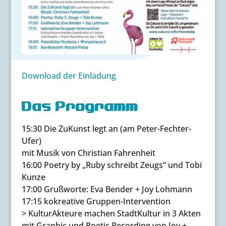
Download der Einladung
Das Programm
15:30 Die ZuKunst legt an (am Peter-Fechter-
Ufer)
mit Musik von Christian Fahrenheit
16:00 Poetry by „Ruby schreibt Zeugs“ und Tobi
Kunze
17:00 Grußworte: Eva Bender + Joy Lohmann
17:15 kokreative Gruppen-Intervention
> KulturAkteure machen StadtKultur in 3 Akten
mit Graphic und Poetic Recording von Joy +