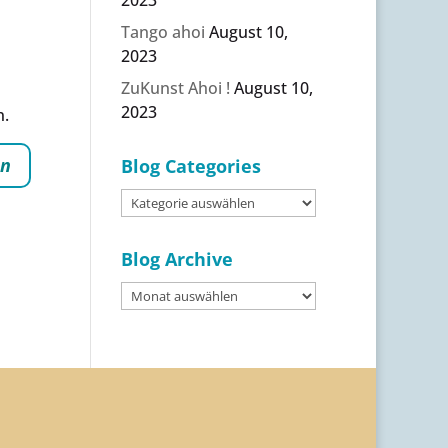
Tango ahoi
August 10,
2023
ZuKunst Ahoi !
August 10,
2023
n.
Blog Categories
Blog
Categories
Blog Archive
Blog
Archive