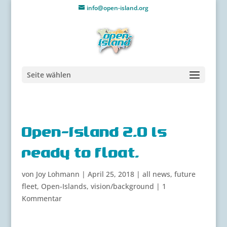
info@open-island.org
Seite wählen
Open-Island 2.0 is
ready to float.
von
Joy Lohmann
|
April 25, 2018
|
all news
,
future
fleet
,
Open-Islands
,
vision/background
|
1
Kommentar