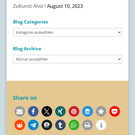
ZuKunst Ahoi !
August 10, 2023
Blog Categories
Blog
Categories
Blog Archive
Blog
Archive
Share on