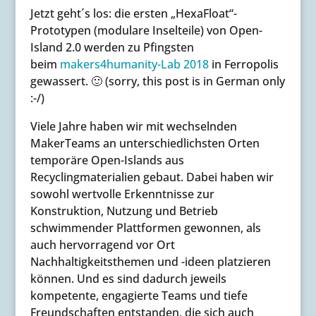
Jetzt geht´s los: die ersten „HexaFloat“-
Prototypen (modulare Inselteile) von Open-
Island 2.0 werden zu Pfingsten
beim
makers4humanity-Lab 2018
in Ferropolis
gewassert. 🙂 (sorry, this post is in German only
:-/)
Viele Jahre haben wir mit wechselnden
MakerTeams an unterschiedlichsten Orten
temporäre Open-Islands aus
Recyclingmaterialien gebaut. Dabei haben wir
sowohl wertvolle Erkenntnisse zur
Konstruktion, Nutzung und Betrieb
schwimmender Plattformen gewonnen, als
auch hervorragend vor Ort
Nachhaltigkeitsthemen und -ideen platzieren
können. Und es sind dadurch jeweils
kompetente, engagierte Teams und tiefe
Freundschaften entstanden, die sich auch