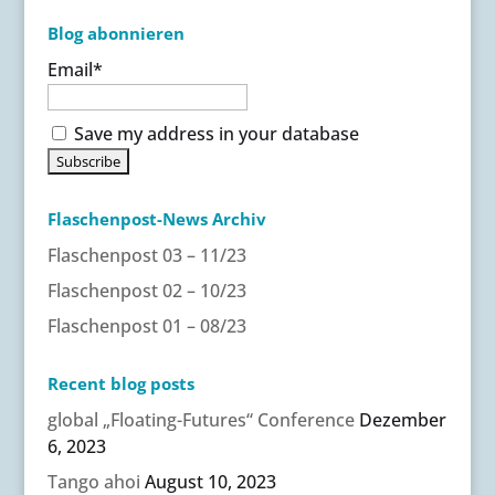
i
Blog abonnieren
v
Email*
e
:
Save my address in your database
Flaschenpost-News Archiv
Flaschenpost 03 – 11/23
Flaschenpost 02 – 10/23
Flaschenpost 01 – 08/23
Recent blog posts
global „Floating-Futures“ Conference
Dezember
6, 2023
Tango ahoi
August 10, 2023