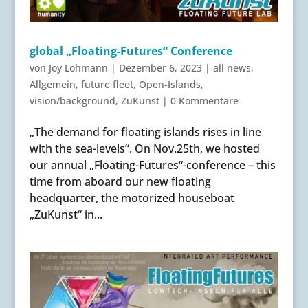
global „Floating-Futures“ Conference
von
Joy Lohmann
|
Dezember 6, 2023
|
all news
,
Allgemein
,
future fleet
,
Open-Islands
,
vision/background
,
ZuKunst
|
0 Kommentare
„The demand for floating islands rises in line
with the sea-levels“. On Nov.25th, we hosted
our annual „Floating-Futures“-conference – this
time from aboard our new floating
headquarter, the motorized houseboat
„ZuKunst“ in...