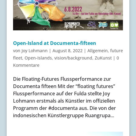
Open-Island at Documenta-fifteen
von
Joy Lohmann
|
August 8, 2022
|
Allgemein
,
future
fleet
,
Open-Islands
,
vision/background
,
ZuKunst
|
0
Kommentare
Die Floating-Futures Flussperformance zur
Documenta fifteen Mit der “floating futures”
Flussperformance auf der Fulda stellte Joy
Lohmann erstmals als Künstler im offiziellen
Programm der #documenta aus. Die von der
indonesischen Künstlergruppe Ruangrupa...