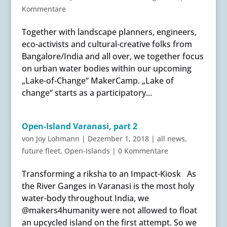
Kommentare
Together with landscape planners, engineers,
eco-activists and cultural-creative folks from
Bangalore/India and all over, we together focus
on urban water bodies within our upcoming
„Lake-of-Change“ MakerCamp. „Lake of
change“ starts as a participatory...
Open-Island Varanasi, part 2
von
Joy Lohmann
|
Dezember 1, 2018
|
all news
,
future fleet
,
Open-Islands
|
0 Kommentare
Transforming a riksha to an Impact-Kiosk As
the River Ganges in Varanasi is the most holy
water-body throughout India, we
@makers4humanity were not allowed to float
an upcycled island on the first attempt. So we