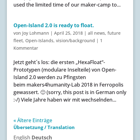
used the limited time of our maker-camp to...
Open-Island 2.0 is ready to float.
von
Joy Lohmann
|
April 25, 2018
|
all news
,
future
fleet
,
Open-Islands
,
vision/background
|
1
Kommentar
Jetzt geht´s los: die ersten „HexaFloat“-
Prototypen (modulare Inselteile) von Open-
Island 2.0 werden zu Pfingsten
beim makers4humanity-Lab 2018 in Ferropolis
gewassert. 🙂 (sorry, this post is in German only
:-/) Viele Jahre haben wir mit wechselnden...
« Ältere Einträge
Übersetzung / Translation
English
Deutsch