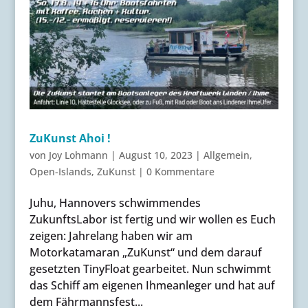
ZuKunst Ahoi !
von
Joy Lohmann
|
August 10, 2023
|
Allgemein
,
Open-Islands
,
ZuKunst
|
0 Kommentare
Juhu, Hannovers schwimmendes
ZukunftsLabor ist fertig und wir wollen es Euch
zeigen: Jahrelang haben wir am
Motorkatamaran „ZuKunst“ und dem darauf
gesetzten TinyFloat gearbeitet. Nun schwimmt
das Schiff am eigenen Ihmeanleger und hat auf
dem Fährmannsfest...