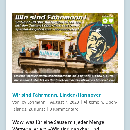
Wir sind Fährmann, Linden/Hannover
von
Joy Lohmann
|
August 7, 2023
|
Allgemein
,
Open-
Islands
,
ZuKunst
|
0 Kommentare
Wow, was für eine Sause mit jeder Menge
Wetter aller Art :-/Wir sind dankbar und