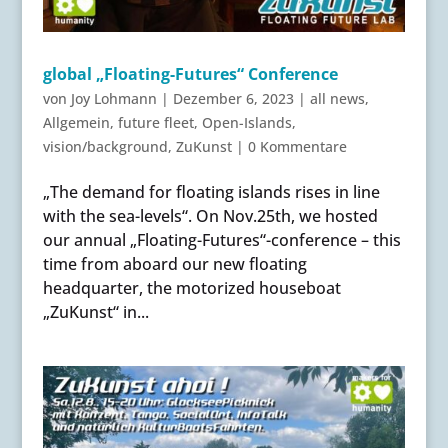
global „Floating-Futures“ Conference
von
Joy Lohmann
|
Dezember 6, 2023
|
all news
,
Allgemein
,
future fleet
,
Open-Islands
,
vision/background
,
ZuKunst
|
0 Kommentare
„The demand for floating islands rises in line
with the sea-levels“. On Nov.25th, we hosted
our annual „Floating-Futures“-conference – this
time from aboard our new floating
headquarter, the motorized houseboat
„ZuKunst“ in...