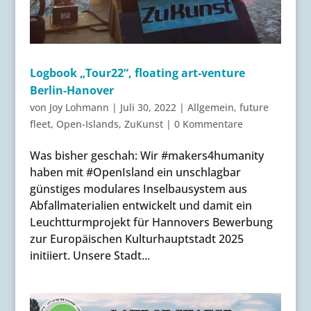
Logbook „Tour22“, floating art-venture
Berlin-Hanover
von
Joy Lohmann
|
Juli 30, 2022
|
Allgemein
,
future
fleet
,
Open-Islands
,
ZuKunst
|
0 Kommentare
Was bisher geschah: Wir #makers4humanity
haben mit #OpenIsland ein unschlagbar
günstiges modulares Inselbausystem aus
Abfallmaterialien entwickelt und damit ein
Leuchtturmprojekt für Hannovers Bewerbung
zur Europäischen Kulturhauptstadt 2025
initiiert. Unsere Stadt...