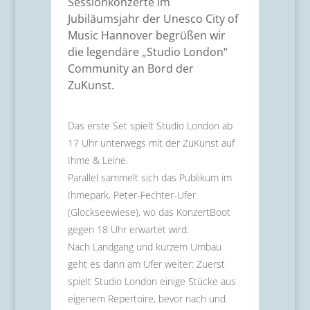
Sessionkonzerte im
Jubiläumsjahr der Unesco City of
Music Hannover begrüßen wir
die legendäre „Studio London“
Community an Bord der
ZuKunst.
Das erste Set spielt Studio London ab
17 Uhr unterwegs mit der ZuKunst auf
Ihme & Leine.
Parallel sammelt sich das Publikum im
Ihmepark, Peter-Fechter-Ufer
(Glockseewiese), wo das KonzertBoot
gegen 18 Uhr erwartet wird.
Nach Landgang und kurzem Umbau
geht es dann am Ufer weiter: Zuerst
spielt Studio London einige Stücke aus
eigenem Repertoire, bevor nach und