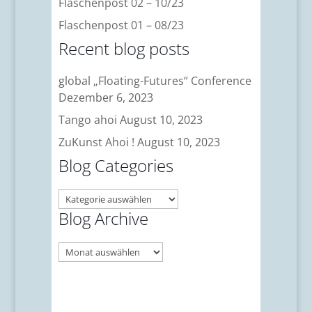
Flaschenpost 02 – 10/23
Flaschenpost 01 – 08/23
Recent blog posts
global „Floating-Futures“ Conference
Dezember 6, 2023
Tango ahoi
August 10, 2023
ZuKunst Ahoi !
August 10, 2023
Blog Categories
Blog
Categories
Blog Archive
Blog
Archive