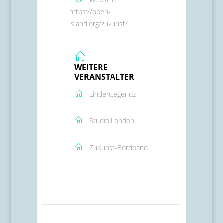
https://open-
island.org/zukunst/
WEITERE
VERANSTALTER
LindenLegendz
Studio London
ZuKunst-Bordband