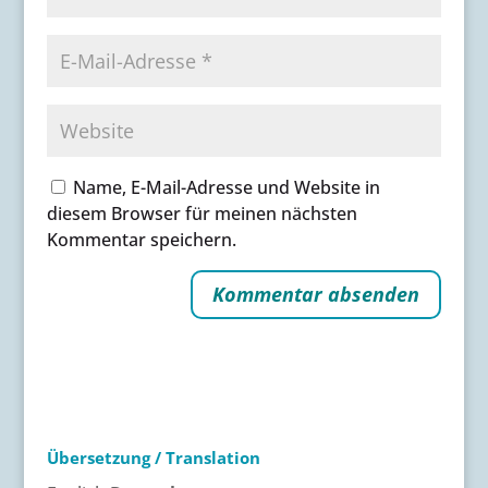
Name, E-Mail-Adresse und Website in
diesem Browser für meinen nächsten
Kommentar speichern.
A
l
t
e
r
Übersetzung / Translation
n