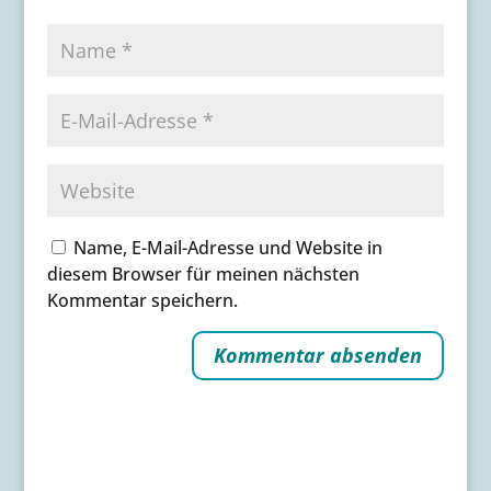
Name, E-Mail-Adresse und Website in
diesem Browser für meinen nächsten
Kommentar speichern.
A
l
t
e