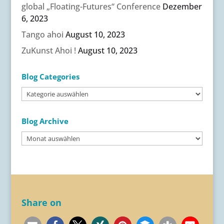
global „Floating-Futures“ Conference
Dezember
6, 2023
Tango ahoi
August 10, 2023
ZuKunst Ahoi !
August 10, 2023
Blog Categories
Blog
Categories
Blog Archive
Blog
Archive
Share on