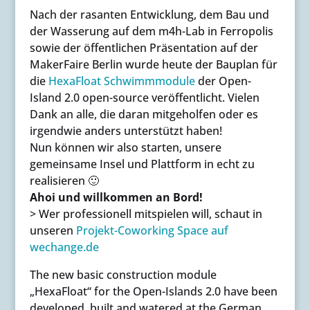
Nach der rasanten Entwicklung, dem Bau und
der Wasserung auf dem m4h-Lab in Ferropolis
sowie der öffentlichen Präsentation auf der
MakerFaire Berlin wurde heute der Bauplan für
die
HexaFloat Schwimmmodule
der Open-
Island 2.0 open-source veröffentlicht. Vielen
Dank an alle, die daran mitgeholfen oder es
irgendwie anders unterstützt haben!
Nun können wir also starten, unsere
gemeinsame Insel und Plattform in echt zu
realisieren 🙂
Ahoi und willkommen an Bord!
> Wer professionell mitspielen will, schaut in
unseren
Projekt-Coworking Space auf
wechange.de
The new basic construction module
„HexaFloat“ for the Open-Islands 2.0 have been
developed, built and watered at the German