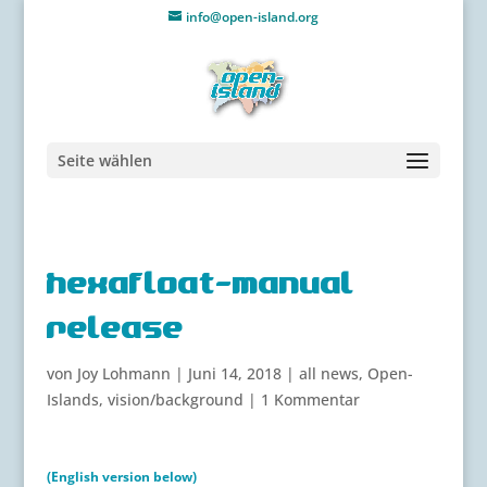
info@open-island.org
Seite wählen
hexafloat-manual
release
von
Joy Lohmann
|
Juni 14, 2018
|
all news
,
Open-
Islands
,
vision/background
|
1 Kommentar
(English version below)