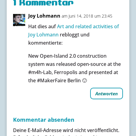
1 Kommentar
Joy Lohmann
am Juni 14, 2018 um 23:45
Hat dies auf
Art and related activities of
Joy Lohmann
rebloggt und
kommentierte:
New Open-Island 2.0 construction
system was released open-source at the
#m4h-Lab, Ferropolis and presented at
the #MakerFaire Berlin 🙂
Antworten
Kommentar absenden
Deine E-Mail-Adresse wird nicht veröffentlicht.