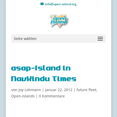
info@open-island.org
Seite wählen
asap-Island in
NavHindu Times
von
Joy Lohmann
|
Januar 22, 2012
|
future fleet
,
Open-Islands
|
0 Kommentare