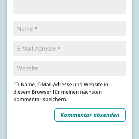
Name, E-Mail-Adresse und Website in
diesem Browser für meinen nächsten
Kommentar speichern.
A
l