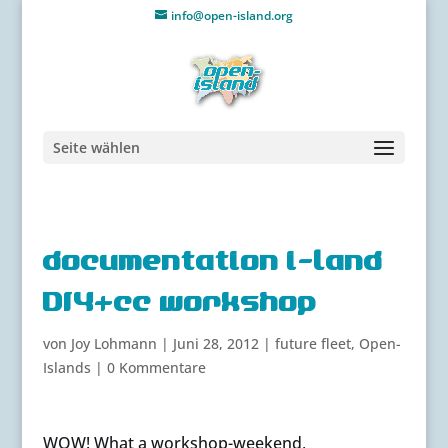
info@open-island.org
Seite wählen
documentation i-land
DIY+cc workshop
von
Joy Lohmann
|
Juni 28, 2012
|
future fleet
,
Open-
Islands
|
0 Kommentare
WOW! What a workshop-weekend,